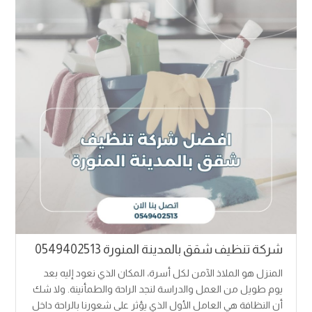
شركة تنظيف شقق بالمدينة المنورة 0549402513
المنزل هو الملاذ الآمن لكل أسرة، المكان الذي نعود إليه بعد
يوم طويل من العمل والدراسة لنجد الراحة والطمأنينة. ولا شك
أن النظافة هي العامل الأول الذي يؤثر على شعورنا بالراحة داخل