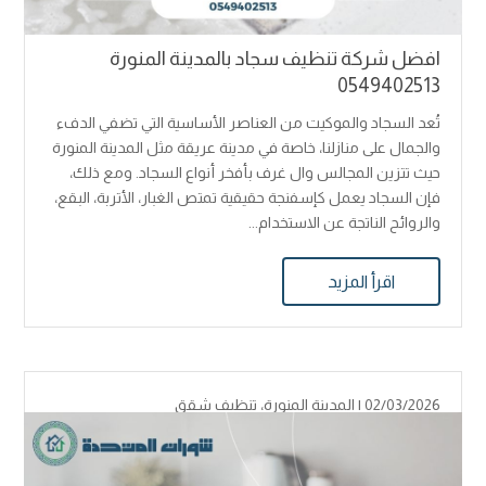
افضل شركة تنظيف سجاد بالمدينة المنورة
0549402513
تُعد السجاد والموكيت من العناصر الأساسية التي تضفي الدفء
والجمال على منازلنا، خاصة في مدينة عريقة مثل المدينة المنورة
حيث تتزين المجالس وال غرف بأفخر أنواع السجاد. ومع ذلك،
فإن السجاد يعمل كإسفنجة حقيقية تمتص الغبار، الأتربة، البقع،
والروائح الناتجة عن الاستخدام...
اقرأ المزيد
02/03/2026 |
المدينة المنورة
،
تنظيف شقق