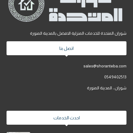
شوران المتحدة للخدمات المنزلية الافضل بالمدينة المنورة
اتصل بنا
sales@shoranteba.com
0549402513
شوران ، المدينة المنورة
احدث الخدمات