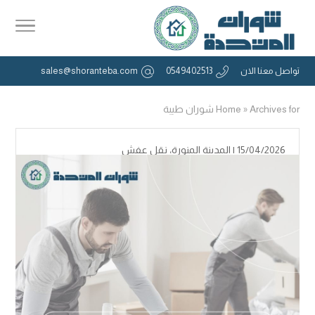
تواصل معنا الان
0549402513
sales@shoranteba.com
Archives for شوران طيبة
»
Home
15/04/2026 |
المدينة المنورة
،
نقل عفش