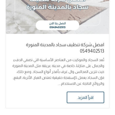
افضل شركة تنظيف سجاد بالمدينة المنورة
0549402513
تُعد السجاد والموكيت من العناصر الأساسية التي تضفي الدفء
والجمال على منازلنا، خاصة في مدينة عريقة مثل المدينة المنورة
حيث تتزين المجالس وال غرف بأفخر أنواع السجاد. ومع ذلك،
فإن السجاد يعمل كإسفنجة حقيقية تمتص الغبار، الأتربة، البقع،
والروائح الناتجة عن الاستخدام...
اقرأ المزيد