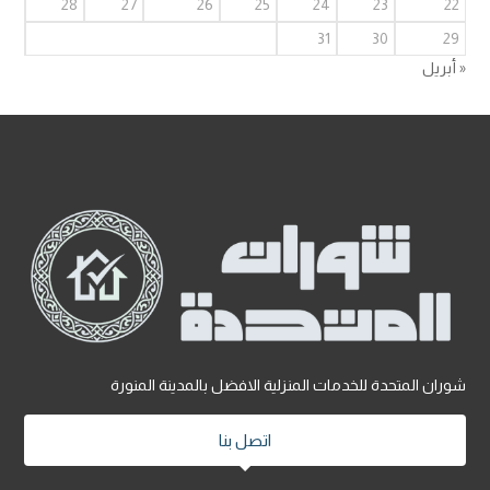
28
27
26
25
24
23
22
31
30
29
« أبريل
شوران المتحدة للخدمات المنزلية الافضل بالمدينة المنورة
اتصل بنا