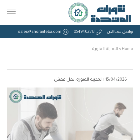
تواصل معنا الان
0549402513
sales@shoranteba.com
Home
»
المدينة المنورة
15/04/2026 |
المدينة المنورة
،
نقل عفش