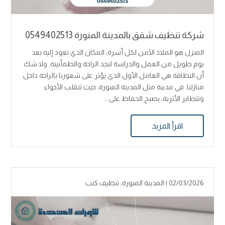
شركة تنظيف شقق بالمدينة المنورة 0549402513
المنزل هو الملاذ الآمن لكل أسرة، المكان الذي نعود إليه بعد
يوم طويل من العمل والدراسة لنجد الراحة والطمأنينة. ولا شك
أن النظافة هي العامل الأول الذي يؤثر على شعورنا بالراحة داخل
منازلنا. في مدينة مثل المدينة المنورة، حيث تتقلب الأجواء
وتتطاير الأتربة، يصبح الحفاظ على...
اقرأ المزيد
02/03/2026 |
المدينة المنورة
،
تنظيف كنب