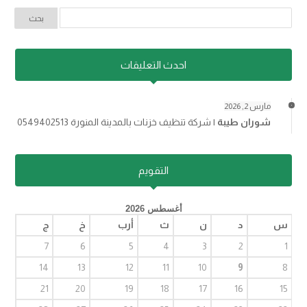
احدث التعليقات
مارس 2, 2026
شوران طيبة
|
شركة تنظيف خزنات بالمدينة المنورة 0549402513
التقويم
أغسطس 2026
س
د
ن
ث
أرب
خ
ج
7
6
5
4
3
2
1
14
13
12
11
10
9
8
21
20
19
18
17
16
15