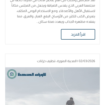
تُعد المجالس والكنب من أهم عناصر الأثاث في منازلنا، خاصة في
مجتمعنا العربي الذي يقدس الضيافة ويجعل من المجلس مكاناً
لاستقبال الأهل والأصدقاء. ومع الاستخدام اليومي المكثف،
يتعرض الكنب للكثير من الأوساخ، البقع، الغبار، والعرق، مما
يفقده مظهره الجذاب ويهدد صحة سكان...
اقرأ المزيد
02/03/2026 |
المدينة المنورة
،
تنظيف خزانات