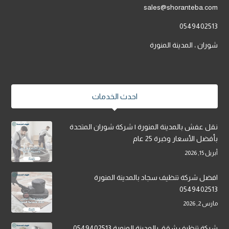
sales@shoranteba.com
0549402513
شوران ، المدينة المنورة
احدث الخدمات
نقل عفش بالمدينة المنورة | شركة شوران المتحدة
بأفضل الأسعار وخبرة 25 عام
أبريل 15, 2026
افضل شركة تنظيف سجاد بالمدينة المنورة
0549402513
مارس 2, 2026
شركة تنظيف شقق بالمدينة المنورة 0549402513