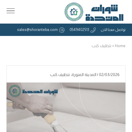
تواصل معنا الان
0549402513
sales@shoranteba.com
Home
»
تنظيف كنب
02/03/2026 |
المدينة المنورة
،
تنظيف كنب