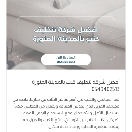
أفضل شركة تنظيف كنب بالمدينة المنورة
0549402513
تُعد المجالس والكنب من أهم عناصر الأثاث في منازلنا، خاصة في
مجتمعنا العربي الذي يقدس الضيافة ويجعل من المجلس مكاناً
لاستقبال الأهل والأصدقاء. ومع الاستخدام اليومي المكثف،
يتعرض الكنب للكثير من الأوساخ، البقع، الغبار، والعرق، مما
يفقده مظهره الجذاب ويهدد صحة سكان...