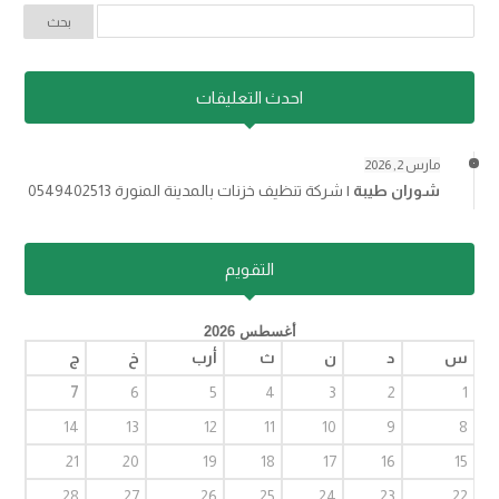
احدث التعليقات
مارس 2, 2026
شوران طيبة
|
شركة تنظيف خزنات بالمدينة المنورة 0549402513
التقويم
أغسطس 2026
س
د
ن
ث
أرب
خ
ج
7
6
5
4
3
2
1
14
13
12
11
10
9
8
21
20
19
18
17
16
15
28
27
26
25
24
23
22