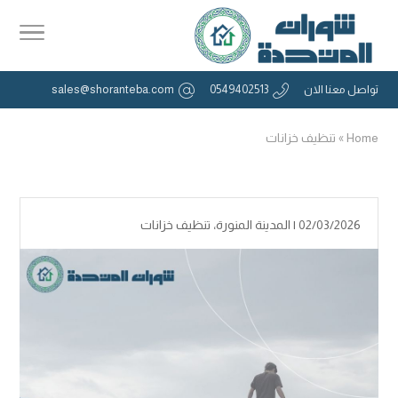
تواصل معنا الان
0549402513
sales@shoranteba.com
Home
»
تنظيف خزانات
02/03/2026 |
المدينة المنورة
،
تنظيف خزانات