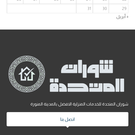
31
30
29
« أبريل
شوران المتحدة للخدمات المنزلية الافضل بالمدينة المنورة
اتصل بنا