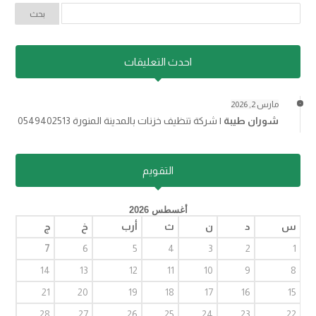
احدث التعليقات
مارس 2, 2026
شوران طيبة
|
شركة تنظيف خزنات بالمدينة المنورة 0549402513
التقويم
أغسطس 2026
س
د
ن
ث
أرب
خ
ج
7
6
5
4
3
2
1
14
13
12
11
10
9
8
21
20
19
18
17
16
15
28
27
26
25
24
23
22