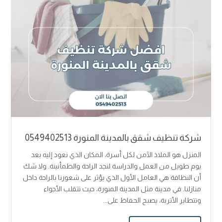
شركة تنظيف شقق بالمدينة المنورة 0549402513
المنزل هو الملاذ الآمن لكل أسرة، المكان الذي نعود إليه بعد
يوم طويل من العمل والدراسة لنجد الراحة والطمأنينة. ولا شك
أن النظافة هي العامل الأول الذي يؤثر على شعورنا بالراحة داخل
منازلنا. في مدينة مثل المدينة المنورة، حيث تتقلب الأجواء
وتتطاير الأتربة، يصبح الحفاظ على...