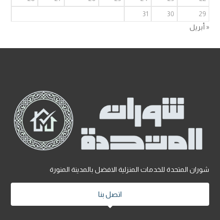
31
30
29
« أبريل
شوران المتحدة للخدمات المنزلية الافضل بالمدينة المنورة
اتصل بنا