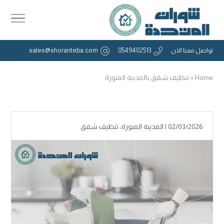
تواصل معنا الان
0549402513
sales@shoranteba.com
Home
»
تنظيف شقق بالمدينة المنورة
02/03/2026 |
المدينة المنورة
،
تنظيف شقق