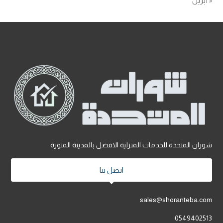
« أبريل
شوران المتحدة للخدمات المنزلية الافضل بالمدينة المنورة
اتصل بنا
sales@shoranteba.com
0549402513