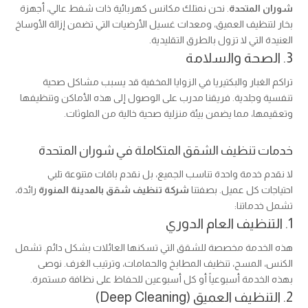
شوران المتحدة
. نحن نمتلك مكانس كهربائية ذات شفط عالي، أجهزة
بخار لتنظيف العميق، ومعدات غسيل الأرضيات التي تضمن إزالة الأوساخ
العنيدة التي لا تزول بالطرق التقليدية.
3. الصحة والسلامة
تراكم الغبار والبكتيريا في الزوايا المخفية قد يسبب مشاكل صحية
تنفسية وجلدية. فريقنا مدرب على الوصول إلى هذه الأماكن وتنظيفها
وتعقيمها، مما يضمن بيئة منزلية صحية خالية من الملوثات.
خدمات تنظيف الشقق المتكاملة في شوران المتحدة
لا نقدم خدمة واحدة تناسب الجميع، بل نقدم باقات متنوعة تلبي
احتياجات كل عميل. بصفتنا
شركة تنظيف شقق بالمدينة المنورة
رائدة،
تشمل خدماتنا:
1. التنظيف العام الدوري
هذه الخدمة مخصصة للشقق التي تسكنها العائلات بشكل دائم. تشمل
الكنس، المسح، تنظيف المطابخ والحمامات، وترتيب الغرف. نوصى
بهذه الخدمة أسبوعياً أو كل أسبوعين للحفاظ على نظافة مستمرة.
2. التنظيف العميق (Deep Cleaning)