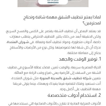
لماذا يعتبر تنظيف الشقق مهمة شاقة وتحتاج
لمحترفين؟
قد يعتقد البعض أن تنظيف الشقة يقتصر على الكنس والمسح السريع،
ولكن الحقيقة أبعد من ذلك بكثير. التنظيف الاحترافي يتطلب مهارات
خاصة، أدوات متطورة، ومواد تنظيف آمنة وفعالة. في
شوران المتحدة
،
ندرك أن كل شقة لها خصوصيتها، وكل نوع من الأرضيات والأسطح
يحتاج إلى معاملة مختلفة.
1. توفير الوقت والجهد
الحياة العصرية سريعة، والوقت ثمين. قضاء عطلة الأسبوع في تنظيف
الشقة من السقف إلى الأرضية يعني ضياع وقت الراحة مع العائلة.
بتعيين
شركة تنظيف شقق بالمدينة المنورة
مثل شوران المتحدة،
أنت تستعيد وقتك لتقضيه فيما يفيدك ويهمك، بينما يتولى فريقنا
مهمة التنظيف على أكمل وجه.
2. استخدام أدوات متخصصة
الأدوات المنزلية العادية لا تقارن بالأدوات الصناعية التي نستخدمها في