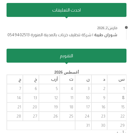
احدث التعليقات
مارس 2, 2026
شوران طيبة
|
شركة تنظيف خزنات بالمدينة المنورة 0549402513
التقويم
أغسطس 2026
س
د
ن
ث
أرب
خ
ج
7
6
5
4
3
2
1
14
13
12
11
10
9
8
21
20
19
18
17
16
15
28
27
26
25
24
23
22
31
30
29