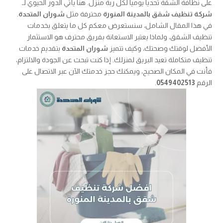
على نظافة الشقة تحدياً يومياً لكل ربة منزل. هنا يأتي الدور الحيوي لـ
شركة تنظيف شقق بالمدينة المنورة
محترفة مثل
شوران المتحدة
.
في هذا المقال الشامل، سنستعرض معكم كل ما يتعلق بخدمات
تنظيف الشقق، ولماذا يعتبر الاستعانة بفريق محترف هو الاستثمار
الأفضل لوقتك وصحتك، وكيف تتميز
شوران المتحدة
بتقديم خدمات
تنظيف متكاملة تعيد البريق لمنزلك. إذا كنت تبحث عن الجودة والالتزام،
فأنت في المكان الصحيح، ويمكنك حجز خدمتك الآن عبر الاتصال على
الرقم
0549402513
.