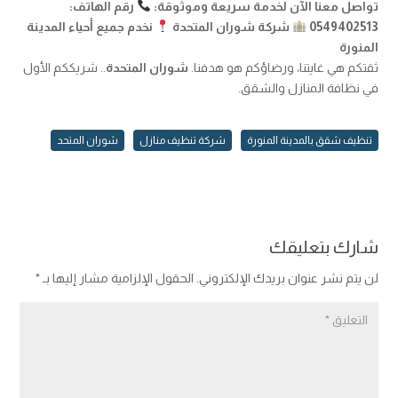
تواصل معنا الآن لخدمة سريعة وموثوقة:
رقم الهاتف:
0549402513
شركة شوران المتحدة
نخدم جميع أحياء المدينة
المنورة
ثقتكم هي غايتنا، ورضاؤكم هو هدفنا.
شوران المتحدة
.. شريككم الأول
في نظافة المنازل والشقق.
تنظيف شقق بالمدينة المنورة
شركة تنظيف منازل
شوران المتحد
شارك بتعليقك
لن يتم نشر عنوان بريدك الإلكتروني.
الحقول الإلزامية مشار إليها بـ
*